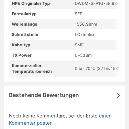
HPE Originaler Typ
DWDM-SFP1G-58.98-100
Formulartyp
SFP
Wellenlänge
1558,98nm
Schnittstelle
LC duplex
Kabeltyp
SMF
TX Power
0~5dBm
Kommerzieller
0 bis 70°C (32 bis 158°F)
Temperaturbereich
Bestehende Bewertungen
Noch keine Kommentare, sei der Erste
einen
Kommentar posten