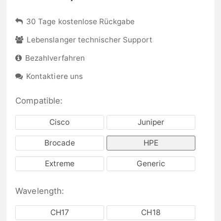
30 Tage kostenlose Rückgabe
Lebenslanger technischer Support
Bezahlverfahren
Kontaktiere uns
Compatible:
Cisco
Juniper
Brocade
HPE
Extreme
Generic
Wavelength:
CH17
CH18