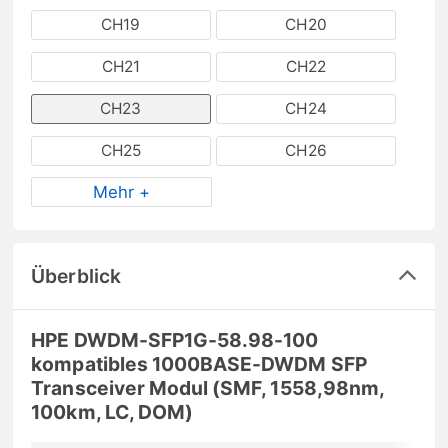
CH19
CH20
CH21
CH22
CH23
CH24
CH25
CH26
Mehr +
Überblick
HPE DWDM-SFP1G-58.98-100
kompatibles 1000BASE-DWDM SFP
Transceiver Modul (SMF, 1558,98nm,
100km, LC, DOM)