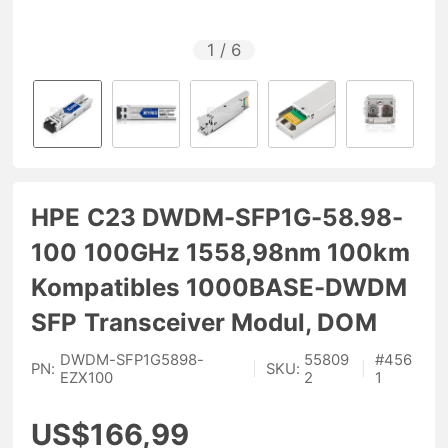
1
/
6
HPE C23 DWDM-SFP1G-58.98-
100 100GHz 1558,98nm 100km
Kompatibles 1000BASE-DWDM
SFP Transceiver Modul, DOM
DWDM-SFP1G5898-
55809
#
456
PN:
|
SKU:
|
EZX100
2
1
US$166,99