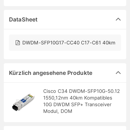
DataSheet
DWDM-SFP10G17-CC40 C17-C61 40km
Kürzlich angesehene Produkte
Cisco C34 DWDM-SFP10G-50.12
1550,12nm 40km Kompatibles
10G DWDM SFP+ Transceiver
Modul, DOM