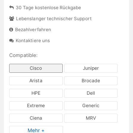
30 Tage kostenlose Rückgabe
Lebenslanger technischer Support
Bezahlverfahren
Kontaktiere uns
Compatible:
Cisco
Juniper
Arista
Brocade
HPE
Dell
Extreme
Generic
Ciena
MRV
Mehr +