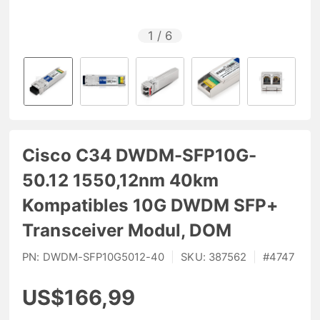
1
/
6
Cisco C34 DWDM-SFP10G-
50.12 1550,12nm 40km
Kompatibles 10G DWDM SFP+
Transceiver Modul, DOM
PN:
DWDM-SFP10G5012-40
|
SKU:
387562
|
#
4747
US$166,99