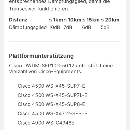
entsprechendes Dämpfungsglied, damit die
Transceiver funktionieren.
Distanz
≤ 1km
≤ 10km
≤ 15km
≤ 20km
Dämpfungsglied
10dB
7dB
6dB
5dB
Plattformunterstützung
Cisco DWDM-SFP10G-50.12 unterstützt eine
Vielzahl von Cisco-Equipments.
Cisco 4500 WS-X45-SUP7-E
Cisco 4500 WS-X45-SUP7L-E
Cisco 4500 WS-X45-SUP8-E
Cisco 4500 WS-X4712-SFP+E
Cisco 4900 WS-C4948E