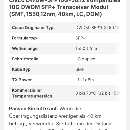
10G DWDM SFP+ Transceiver Modul
(SMF, 1550,12nm, 40km, LC, DOM)
Cisco Originaler Typ
DWDM-SFP10G-50.12
Formulartyp
SFP+
Wellenlänge
1550,12nm
Schnittstelle
LC duplex
Kabeltyp
SMF
TX Power
-1~2dBm
Kommerzieller
0 bis 70°C (32 bis 158°F)
Temperaturbereich
Passen Sie bitte auf:
Wenn die
Übertragungsdistanz weniger als 40 km
beträgt, verwenden Sie bitte ein der Distanz