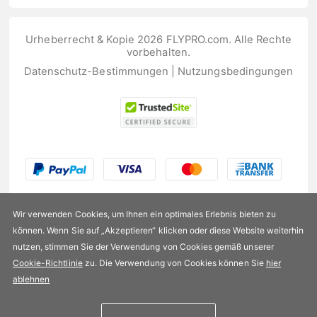
Urheberrecht & Kopie 2026 FLYPRO.com. Alle Rechte
vorbehalten.
Datenschutz-Bestimmungen
|
Nutzungsbedingungen
Wir verwenden Cookies, um Ihnen ein optimales Erlebnis bieten zu
können. Wenn Sie auf „Akzeptieren“ klicken oder diese Website weiterhin
nutzen, stimmen Sie der Verwendung von Cookies gemäß unserer
US$166,99
Cookie-Richtlinie
zu. Die Verwendung von Cookies können Sie
hier
ablehnen
Verfügbarkeit:
Auf Lager