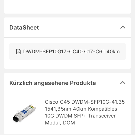
DataSheet
DWDM-SFP10G17-CC40 C17-C61 40km
Kürzlich angesehene Produkte
Cisco C45 DWDM-SFP10G-41.35
1541,35nm 40km Kompatibles
10G DWDM SFP+ Transceiver
Modul, DOM