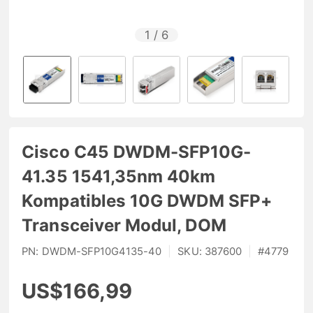
1
/
6
Cisco C45 DWDM-SFP10G-
41.35 1541,35nm 40km
Kompatibles 10G DWDM SFP+
Transceiver Modul, DOM
PN:
DWDM-SFP10G4135-40
|
SKU:
387600
|
#
4779
US$166,99