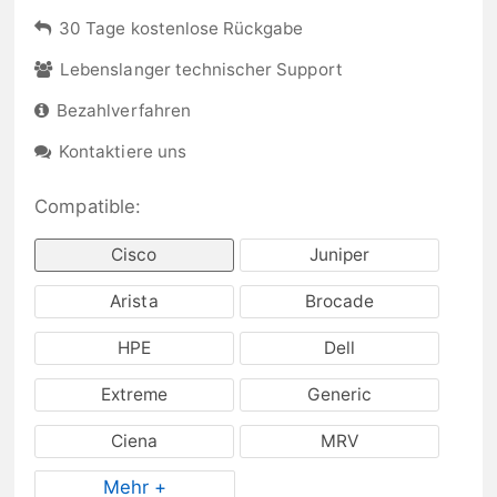
30 Tage kostenlose Rückgabe
Lebenslanger technischer Support
Bezahlverfahren
Kontaktiere uns
Compatible:
Cisco
Juniper
Arista
Brocade
HPE
Dell
Extreme
Generic
Ciena
MRV
Mehr +