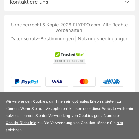
Kontaktiere uns
Urheberrecht & Kopie 2026 FLYPRO.com. Alle Rechte
vorbehalten.
Datenschutz-Bestimmungen
|
Nutzungsbedingungen
Wir verwenden Cookies, um Ihnen ein optimales Erlebnis bieten zu
können. Wenn Sie auf „Akzeptieren“ klicken oder diese Website weiterhin
nutzen, stimmen Sie der Verwendung von Cookies gemäß unserer
US$166,99
Cookie-Richtlinie
zu. Die Verwendung von Cookies können Sie
hier
ablehnen
Verfügbarkeit:
Auf Lager