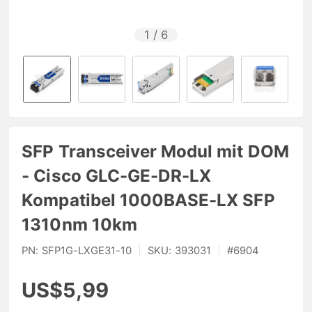
1
/
6
SFP Transceiver Modul mit DOM
- Cisco GLC-GE-DR-LX
Kompatibel 1000BASE-LX SFP
1310nm 10km
PN:
SFP1G-LXGE31-10
|
SKU:
393031
|
#
6904
US$5,99