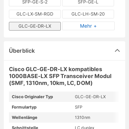
SFP-GE-S-2
SFP-GE-L
GLC-LX-SM-RGD
GLC-LH-SM-20
Mehr +
GLC-GE-DR-LX
Überblick
Cisco GLC-GE-DR-LX kompatibles
1000BASE-LX SFP Transceiver Modul
(SMF, 1310nm, 10km, LC, DOM)
Cisco Originaler Typ
GLC-GE-DR-LX
Formulartyp
SFP
Wellenlänge
1310nm
Schnittstelle
LC duplex