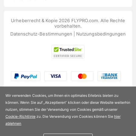
Urheberrecht & Kopie 2026 FLYPRO.com. Alle Rechte
vorbehalten.
Datenschutz-Bestimmungen
|
Nutzungsbedingungen
Wir verwenden Cookies, um Ihnen ein optimales Erlebnis bieten zu
können. Wenn Sie auf „Akzeptieren“ klicken oder diese Website weiterhin
nutzen, stimmen Sie der Verwendung von Cookies gemäß unserer
US$5,99
Cookie-Richtlinie
zu. Die Verwendung von Cookies können Sie
hier
ablehnen
Verfügbarkeit:
Auf Lager