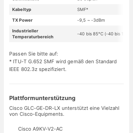
Kabeltyp
SMF*
TX Power
-9,5 ~ -3dBm
Industrieller
-40 bis 85°C (-40 bis 185°F
Temperaturbereich
Passen Sie bitte auf:
* ITU-T G.652 SMF wird gemäß den Standard
IEEE 802.3z spezifiziert.
Plattformunterstützung
Cisco GLC-GE-DR-LX unterstützt eine Vielzahl
von Cisco-Equipments.
Cisco A9KV-V2-AC