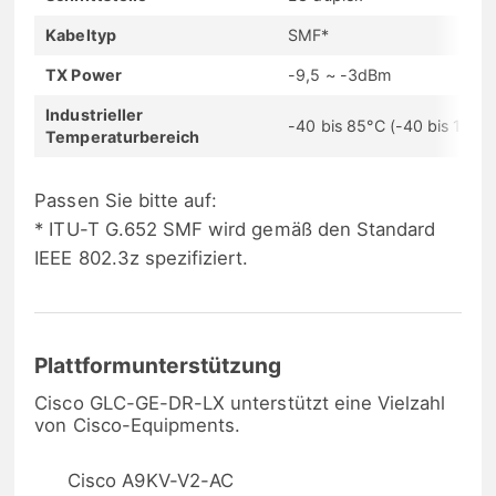
Kabeltyp
SMF*
TX Power
-9,5 ~ -3dBm
Industrieller
-40 bis 85°C (-40 bis 185°F
Temperaturbereich
Passen Sie bitte auf:
* ITU-T G.652 SMF wird gemäß den Standard
IEEE 802.3z spezifiziert.
Plattformunterstützung
Cisco GLC-GE-DR-LX unterstützt eine Vielzahl
von Cisco-Equipments.
Cisco A9KV-V2-AC