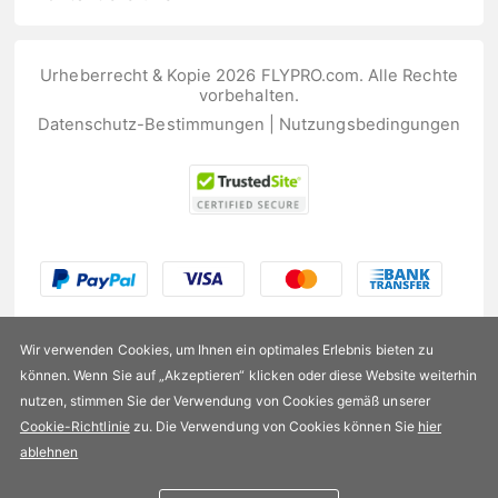
Urheberrecht & Kopie 2026 FLYPRO.com. Alle Rechte
vorbehalten.
Datenschutz-Bestimmungen
|
Nutzungsbedingungen
Wir verwenden Cookies, um Ihnen ein optimales Erlebnis bieten zu
können. Wenn Sie auf „Akzeptieren“ klicken oder diese Website weiterhin
nutzen, stimmen Sie der Verwendung von Cookies gemäß unserer
US$5,99
Cookie-Richtlinie
zu. Die Verwendung von Cookies können Sie
hier
ablehnen
Verfügbarkeit:
Auf Lager