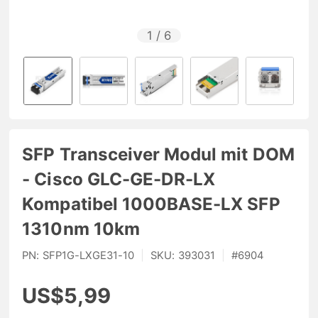
1
/
6
SFP Transceiver Modul mit DOM
- Cisco GLC-GE-DR-LX
Kompatibel 1000BASE-LX SFP
1310nm 10km
PN:
SFP1G-LXGE31-10
|
SKU:
393031
|
#
6904
US$5,99