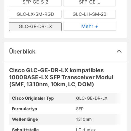
SFP-GE-S-2
SFP-GE-L
GLC-LX-SM-RGD
GLC-LH-SM-20
Mehr +
GLC-GE-DR-LX
Überblick
Cisco GLC-GE-DR-LX kompatibles
1000BASE-LX SFP Transceiver Modul
(SMF, 1310nm, 10km, LC, DOM)
Cisco Originaler Typ
GLC-GE-DR-LX
Formulartyp
SFP
Wellenlänge
1310nm
Schnittstelle
LC duplex