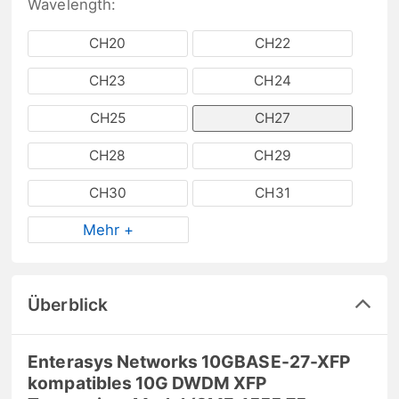
Wavelength:
CH20
CH22
CH23
CH24
CH25
CH27
CH28
CH29
CH30
CH31
Mehr +
Überblick
Enterasys Networks 10GBASE-27-XFP
kompatibles 10G DWDM XFP