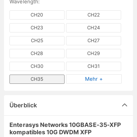
Wavelength:
CH20
CH22
CH23
CH24
CH25
CH27
CH28
CH29
CH30
CH31
Mehr +
CH35
Überblick
Enterasys Networks 10GBASE-35-XFP
kompatibles 10G DWDM XFP