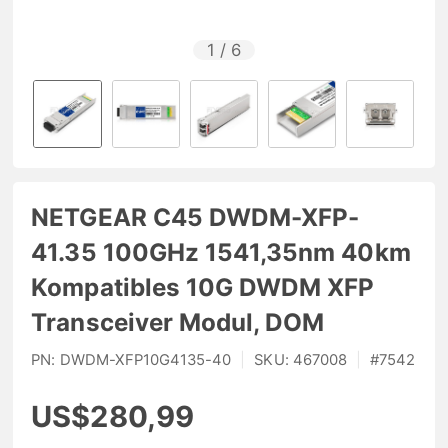
1
/
6
NETGEAR C45 DWDM-XFP-
41.35 100GHz 1541,35nm 40km
Kompatibles 10G DWDM XFP
Transceiver Modul, DOM
PN:
DWDM-XFP10G4135-40
|
SKU:
467008
|
#
7542
US$280,99