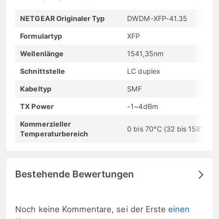
NETGEAR Originaler Typ
DWDM-XFP-41.35
Formulartyp
XFP
Wellenlänge
1541,35nm
Schnittstelle
LC duplex
Kabeltyp
SMF
TX Power
-1~4dBm
Kommerzieller
0 bis 70°C (32 bis 158°F)
Temperaturbereich
Bestehende Bewertungen
Noch keine Kommentare, sei der Erste
einen