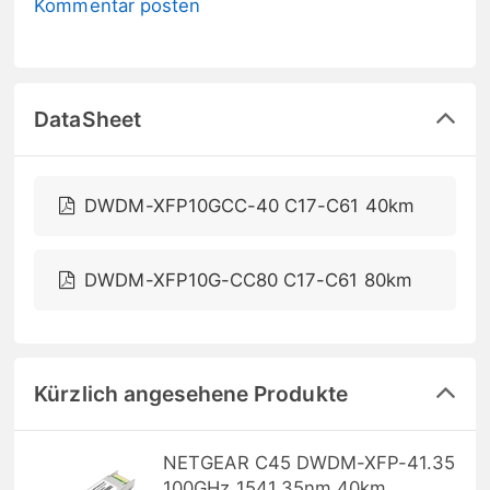
Kommentar posten
DataSheet
DWDM-XFP10GCC-40 C17-C61 40km
DWDM-XFP10G-CC80 C17-C61 80km
Kürzlich angesehene Produkte
NETGEAR C45 DWDM-XFP-41.35
100GHz 1541,35nm 40km