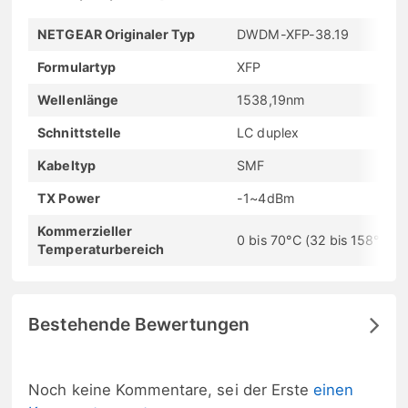
NETGEAR Originaler Typ
DWDM-XFP-38.19
Formulartyp
XFP
Wellenlänge
1538,19nm
Schnittstelle
LC duplex
Kabeltyp
SMF
TX Power
-1~4dBm
Kommerzieller
0 bis 70°C (32 bis 158°F)
Temperaturbereich
Bestehende Bewertungen
Noch keine Kommentare, sei der Erste
einen