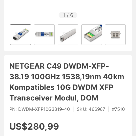
1
/
6
NETGEAR C49 DWDM-XFP-
38.19 100GHz 1538,19nm 40km
Kompatibles 10G DWDM XFP
Transceiver Modul, DOM
PN:
DWDM-XFP10G3819-40
|
SKU:
466967
|
#
7510
US$280,99