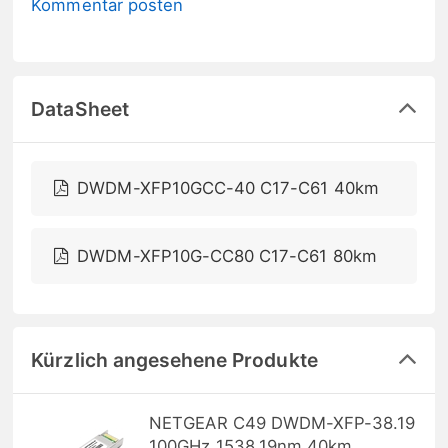
Kommentar posten
DataSheet
DWDM-XFP10GCC-40 C17-C61 40km
DWDM-XFP10G-CC80 C17-C61 80km
Kürzlich angesehene Produkte
NETGEAR C49 DWDM-XFP-38.19
100GHz 1538,19nm 40km