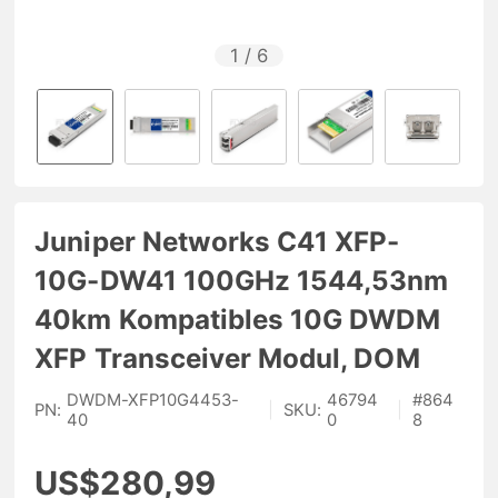
1
/
6
Juniper Networks C41 XFP-
10G-DW41 100GHz 1544,53nm
40km Kompatibles 10G DWDM
XFP Transceiver Modul, DOM
DWDM-XFP10G4453-
46794
#
864
PN:
|
SKU:
|
40
0
8
US$280,99