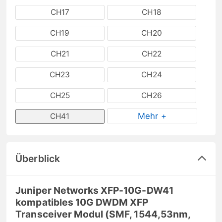
CH17
CH18
CH19
CH20
CH21
CH22
CH23
CH24
CH25
CH26
Mehr +
CH41
Überblick
Juniper Networks XFP-10G-DW41
kompatibles 10G DWDM XFP
Transceiver Modul (SMF, 1544,53nm,