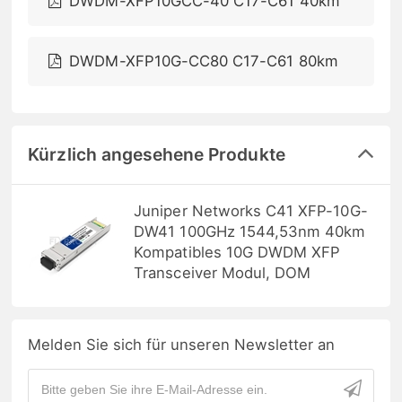
DWDM-XFP10GCC-40 C17-C61 40km
DWDM-XFP10G-CC80 C17-C61 80km
Kürzlich angesehene Produkte
Juniper Networks C41 XFP-10G-
DW41 100GHz 1544,53nm 40km
Kompatibles 10G DWDM XFP
Transceiver Modul, DOM
Melden Sie sich für unseren Newsletter an