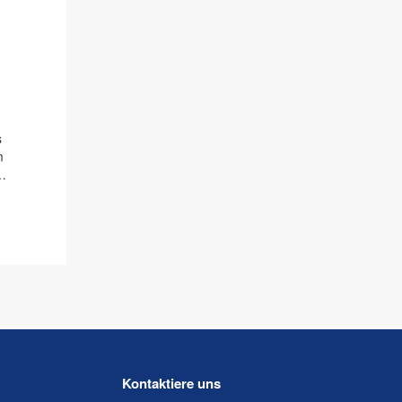
s
m
Kontaktiere uns