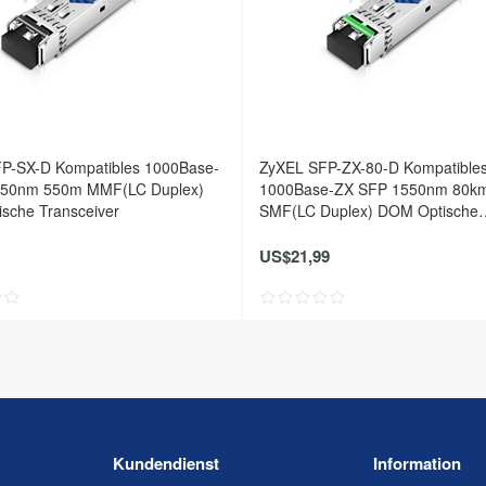
P-SX-D Kompatibles 1000Base-
ZyXEL SFP-ZX-80-D Kompatible
850nm 550m MMF(LC Duplex)
1000Base-ZX SFP 1550nm 80k
sche Transceiver
SMF(LC Duplex) DOM Optische
Transceiver
US$21,99
Kundendienst
Information