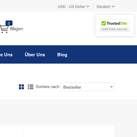
|
USD
-
US Dollar
Deutsch
0
Wagen
re Uns
Über Uns
Blog
Sortiere nach
Bestseller