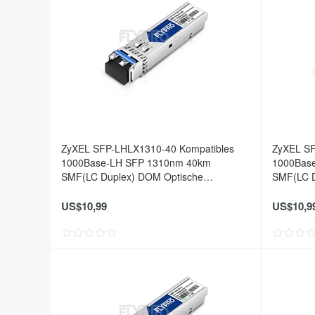
ZyXEL SFP-LHLX1310-40 Kompatibles
ZyXEL SF
1000Base-LH SFP 1310nm 40km
1000Bas
SMF(LC Duplex) DOM Optische
SMF(LC D
Transceiver
Transceiv
US$10,99
US$10,9