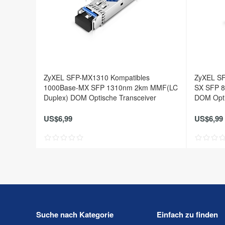
ZyXEL SFP-MX1310 Kompatibles
ZyXEL SF
1000Base-MX SFP 1310nm 2km MMF(LC
SX SFP 
Duplex) DOM Optische Transceiver
DOM Opti
US$6,99
US$6,99
Suche nach Kategorie
Einfach zu finden