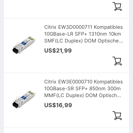
Citrix EW3D0000711 Kompatibles
10GBase-LR SFP+ 1310nm 10km
SMF(LC Duplex) DOM Optische
Transceiver
US$21,99
Citrix EW3E0000710 Kompatibles
10GBase-SR SFP+ 850nm 300m
MMF(LC Duplex) DOM Optische
Transceiver
US$16,99