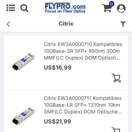
0
Citrix
Citrix EW3A0000710 Kompatibles
10GBase-SR SFP+ 850nm 300m
MMF(LC Duplex) DOM Optische
Transceiver
US$16,99
Citrix EW3A0000711 Kompatibles
10GBase-LR SFP+ 1310nm 10km
SMF(LC Duplex) DOM Optische
Transceiver
US$21,99