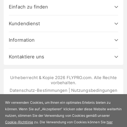
Einfach zu finden
Kundendienst
Information
Kontaktiere uns
Urheberrecht & Kopie 2026 FLYPRO.com. Alle Rechte
vorbehalten.
Datenschutz-Bestimmungen
|
Nutzungsbedingungen
Wir verwenden Cookies, um Ihnen ein optimales Erlebnis bieten zu
können. Wenn Sie auf „Akzeptieren“ klicken oder diese Website weiterhin
nutzen, stimmen Sie der Verwendung von Cookies gemäß unserer
Cookie-Richtlinie
zu. Die Verwendung von Cookies können Sie
hier