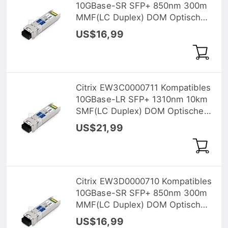
10GBase-SR SFP+ 850nm 300m
MMF(LC Duplex) DOM Optische
Transceiver
US$16,99
Citrix EW3C0000711 Kompatibles
10GBase-LR SFP+ 1310nm 10km
SMF(LC Duplex) DOM Optische
Transceiver
US$21,99
Citrix EW3D0000710 Kompatibles
10GBase-SR SFP+ 850nm 300m
MMF(LC Duplex) DOM Optische
Transceiver
US$16,99