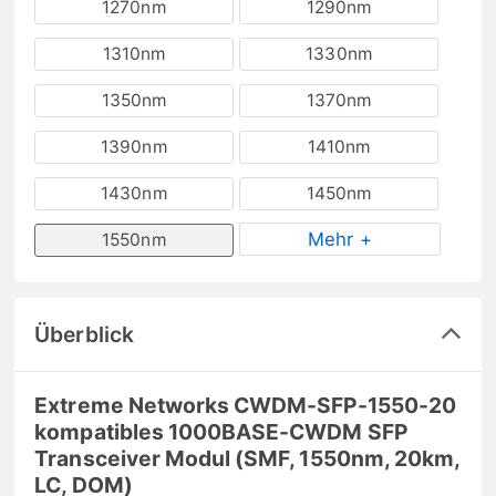
1270nm
1290nm
1310nm
1330nm
1350nm
1370nm
1390nm
1410nm
1430nm
1450nm
Mehr +
1550nm
Überblick
Extreme Networks CWDM-SFP-1550-20
kompatibles 1000BASE-CWDM SFP
Transceiver Modul (SMF, 1550nm, 20km,
LC, DOM)