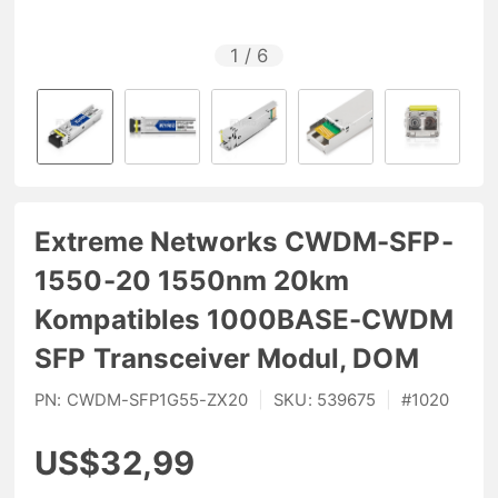
1
/
6
Extreme Networks CWDM-SFP-
1550-20 1550nm 20km
Kompatibles 1000BASE-CWDM
SFP Transceiver Modul, DOM
PN:
CWDM-SFP1G55-ZX20
|
SKU:
539675
|
#
1020
US$32,99