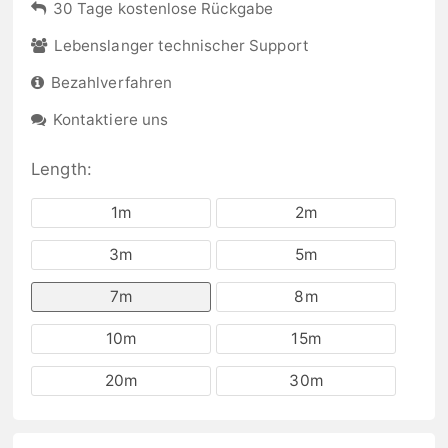
30 Tage kostenlose Rückgabe
Lebenslanger technischer Support
Bezahlverfahren
Kontaktiere uns
Length:
1m
2m
3m
5m
7m
8m
10m
15m
20m
30m