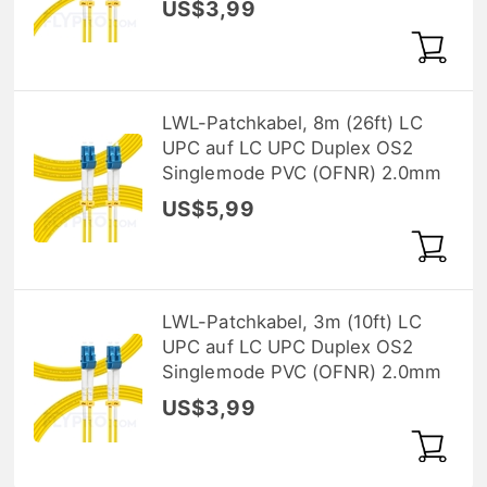
US$3,99
LWL-Patchkabel, 8m (26ft) LC
UPC auf LC UPC Duplex OS2
Singlemode PVC (OFNR) 2.0mm
US$5,99
LWL-Patchkabel, 3m (10ft) LC
UPC auf LC UPC Duplex OS2
Singlemode PVC (OFNR) 2.0mm
US$3,99