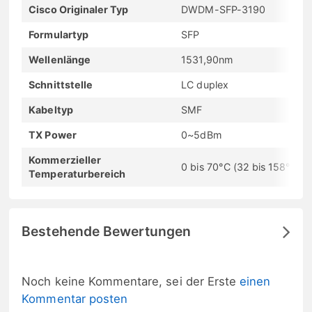
Cisco Originaler Typ
DWDM-SFP-3190
Formulartyp
SFP
Wellenlänge
1531,90nm
Schnittstelle
LC duplex
Kabeltyp
SMF
TX Power
0~5dBm
Kommerzieller
0 bis 70°C (32 bis 158°F)
Temperaturbereich
Bestehende Bewertungen
Noch keine Kommentare, sei der Erste
einen
Kommentar posten