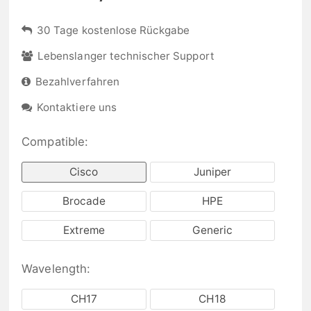
30 Tage kostenlose Rückgabe
Lebenslanger technischer Support
Bezahlverfahren
Kontaktiere uns
Compatible:
Cisco
Juniper
Brocade
HPE
Extreme
Generic
Wavelength:
CH17
CH18