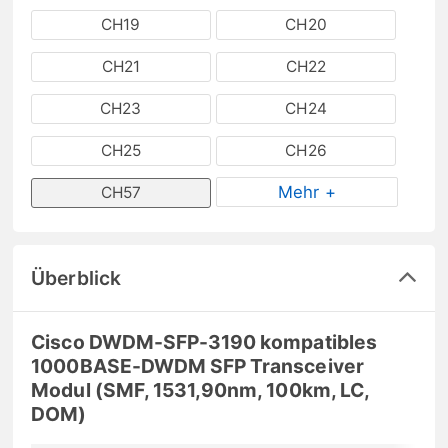
CH19
CH20
CH21
CH22
CH23
CH24
CH25
CH26
Mehr +
CH57
Überblick
Cisco DWDM-SFP-3190 kompatibles
1000BASE-DWDM SFP Transceiver
Modul (SMF, 1531,90nm, 100km, LC,
DOM)