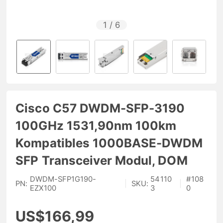
1
/
6
Cisco C57 DWDM-SFP-3190
100GHz 1531,90nm 100km
Kompatibles 1000BASE-DWDM
SFP Transceiver Modul, DOM
DWDM-SFP1G190-
54110
#
108
PN:
|
SKU:
|
EZX100
3
0
US$166,99