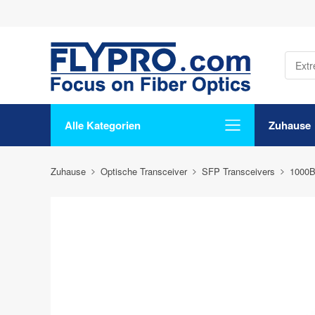
Alle Kategorien
Zuhause
Zuhause
Optische Transceiver
SFP Transceivers
1000