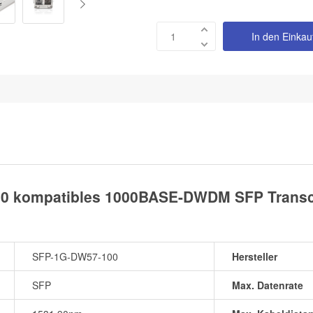
In den Einka
0 kompatibles 1000BASE-DWDM SFP Transce
SFP-1G-DW57-100
Hersteller
SFP
Max. Datenrate