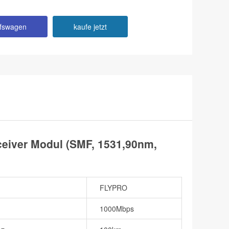
ufswagen
kaufe jetzt
iver Modul (SMF, 1531,90nm,
FLYPRO
1000Mbps