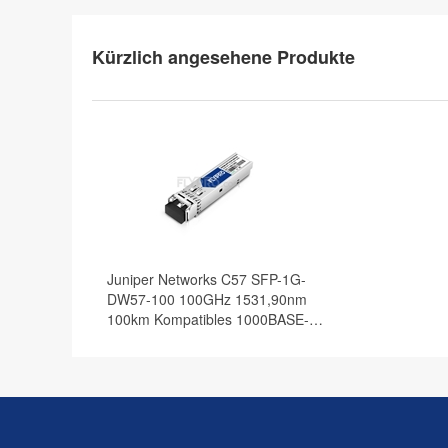
Kürzlich angesehene Produkte
Juniper Networks C57 SFP-1G-
DW57-100 100GHz 1531,90nm
100km Kompatibles 1000BASE-
DWDM SFP Transceiver Modul,
DOM