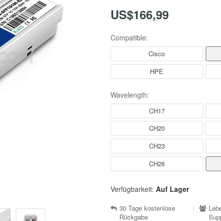
US$166,99
Compatible:
Cisco
HPE
Wavelength:
CH17
CH20
CH23
CH26
Verfügbarkeit:
Auf Lager
30 Tage kostenlose
|
Lebe
Rückgabe
Sup