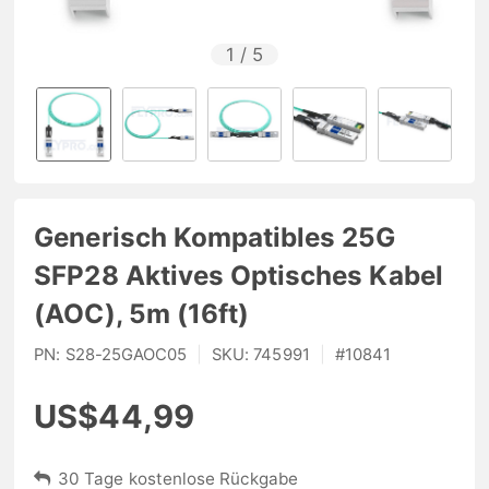
1
/
5
Generisch Kompatibles 25G
SFP28 Aktives Optisches Kabel
(AOC), 5m (16ft)
PN:
S28-25GAOC05
|
SKU:
745991
|
#
10841
US$44,99
30 Tage kostenlose Rückgabe