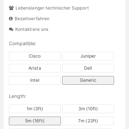
Lebenslanger technischer Support
Bezahlverfahren
Kontaktiere uns
Compatible:
Cisco
Juniper
Arista
Dell
Intel
Generic
Length:
1m (3ft)
3m (10ft)
5m (16ft)
7m (23ft)