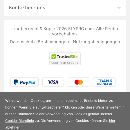
Kontaktiere uns
Urheberrecht & Kopie 2026 FLYPRO.com. Alle Rechte
vorbehalten.
Datenschutz-Bestimmungen
|
Nutzungsbedingungen
Wir verwenden Cookies, um Ihnen ein optimales Erlebnis bieten zu
können. Wenn Sie auf „Akzeptieren“ klicken oder diese Website weiterhin
nutzen, stimmen Sie der Verwendung von Cookies gemäß unserer
US$44,99
Cookie-Richtlinie
zu. Die Verwendung von Cookies können Sie
hier
ablehnen