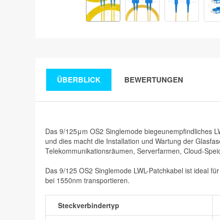
ÜBERBLICK
BEWERTUNGEN
Das 9/125μm OS2 Singlemode biegeunempfindliches LWL
und dies macht die Installation und Wartung der Glasfa
Telekommunikationsräumen, Serverfarmen, Cloud-Speich
Das 9/125 OS2 Singlemode LWL-Patchkabel ist ideal fü
bei 1550nm transportieren.
Steckverbindertyp