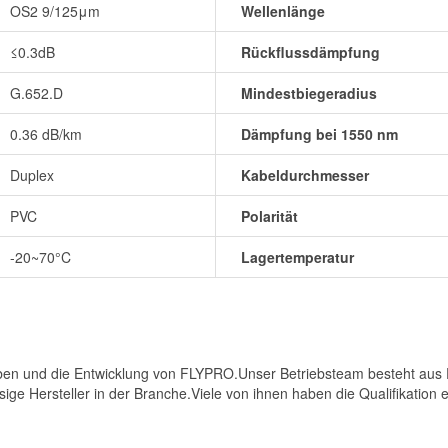
OS2 9/125μm
Wellenlänge
≤0.3dB
Rückflussdämpfung
G.652.D
Mindestbiegeradius
0.36 dB/km
Dämpfung bei 1550 nm
Duplex
Kabeldurchmesser
PVC
Polarität
-20~70°C
Lagertemperatur
ben und die Entwicklung von FLYPRO.Unser Betriebsteam besteht aus Ex
ge Hersteller in der Branche.Viele von ihnen haben die Qualifikation 