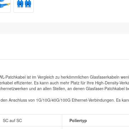
-Patchkabel ist im Vergleich zu herkömmlichen Glasfaserkabeln weni
serkabel effizienter. Es kann auch mehr Platz für Ihre High-Density-
ernetzwerken und an allen Stellen, an denen Glasfaser-Patchkabel be
r den Anschluss von 1G/10G/40G/100G Ethernet-Verbindungen. Es kan
SC auf SC
Poliertyp