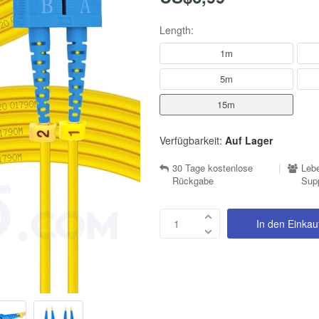
Length:
1m
5m
15m
Verfügbarkeit:
Auf Lager
30 Tage kostenlose
|
Lebe
Rückgabe
Sup
In den Einka