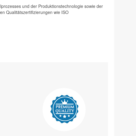
rollprozesses und der Produktionstechnologie sowie der
en Qualitätszertifizierungen wie ISO