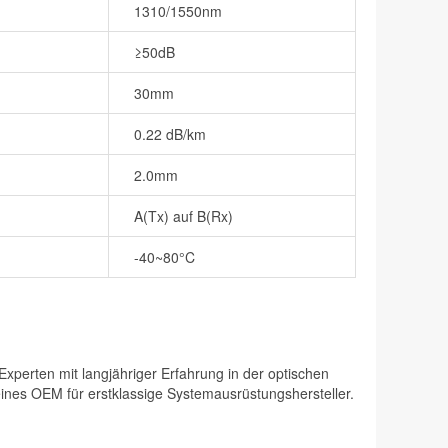
1310/1550nm
≥50dB
30mm
0.22 dB/km
2.0mm
A(Tx) auf B(Rx)
-40~80°C
perten mit langjähriger Erfahrung in der optischen
eines OEM für erstklassige Systemausrüstungshersteller.