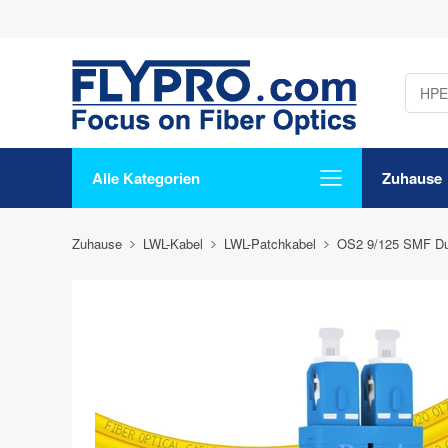
Alle Kategorien
Zuhause
Zuhause
LWL-Kabel
LWL-Patchkabel
OS2 9/125 SMF Du