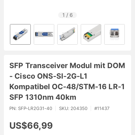
1
/
6
SFP Transceiver Modul mit DOM
- Cisco ONS-SI-2G-L1
Kompatibel OC-48/STM-16 LR-1
SFP 1310nm 40km
PN:
SFP-LR2G31-40
|
SKU:
204350
|
#
11437
US$66,99