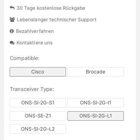
30 Tage kostenlose Rückgabe
Lebenslanger technischer Support
Bezahlverfahren
Kontaktiere uns
Compatible:
Cisco
Brocade
Transceiver Type:
ONS-SI-2G-S1
ONS-SI-2G-I1
ONS-SE-Z1
ONS-SI-2G-L1
ONS-SI-2G-L2