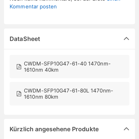
Kommentar posten
DataSheet
CWDM-SFP10G47-61-40 1470nm-
1610nm 40km
CWDM-SFP10G47-61-80L 1470nm-
1610nm 80km
Kürzlich angesehene Produkte