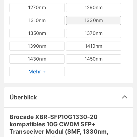
1270nm
1290nm
1310nm
1330nm
1350nm
1370nm
1390nm
1410nm
1430nm
1450nm
Mehr +
Überblick
Brocade XBR-SFP10G1330-20
kompatibles 10G CWDM SFP+
Transceiver Modul (SMF, 1330nm,