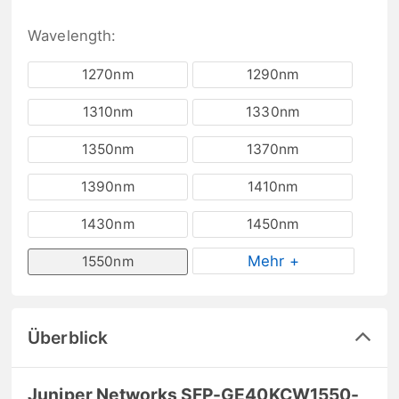
Wavelength:
1270nm
1290nm
1310nm
1330nm
1350nm
1370nm
1390nm
1410nm
1430nm
1450nm
Mehr +
1550nm
Überblick
Juniper Networks SFP-GE40KCW1550-