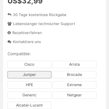
US$32,99
30 Tage kostenlose Rückgabe
Lebenslanger technischer Support
Bezahlverfahren
Kontaktiere uns
Compatible:
Cisco
Arista
Juniper
Brocade
HPE
Extreme
Generic
Netgear
Alcatel-Lucent