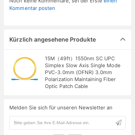
Noch keine Kommentare, sei der Erste
einen
Kommentar posten
Kürzlich angesehene Produkte
15M（49ft）1550nm SC UPC
Simplex Slow Axis Single Mode
PVC-3.0mm (OFNR) 3.0mm
Polarization Maintaining Fiber
Optic Patch Cable
Melden Sie sich für unseren Newsletter an