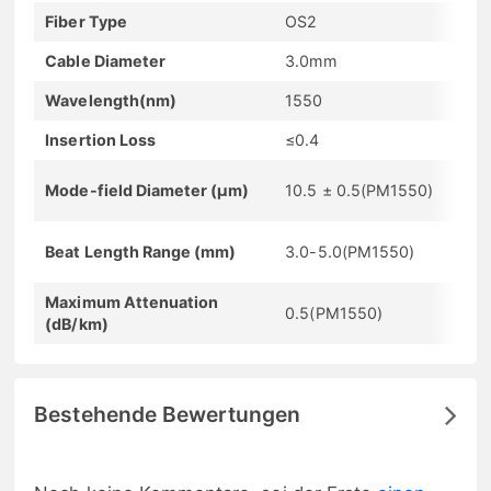
Fiber Type
OS2
Cable Diameter
3.0mm
Wavelength(nm)
1550
Insertion Loss
≤0.4
Mode-field Diameter (µm)
10.5 ± 0.5(PM1550)
Beat Length Range (mm)
3.0-5.0(PM1550)
Maximum Attenuation
0.5(PM1550)
(dB/km)
Bestehende Bewertungen