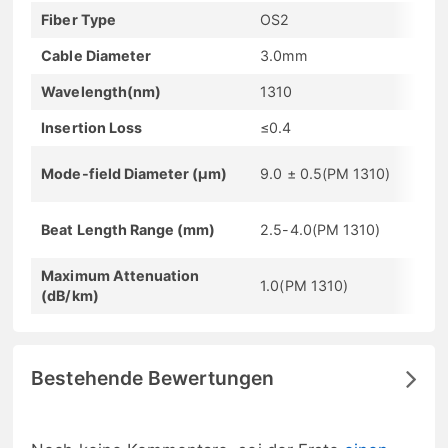
Fiber Type
OS2
Cable Diameter
3.0mm
Wavelength(nm)
1310
Insertion Loss
≤0.4
Mode-field Diameter (µm)
9.0 ± 0.5(PM 1310)
Beat Length Range (mm)
2.5-4.0(PM 1310)
Maximum Attenuation
1.0(PM 1310)
(dB/km)
Bestehende Bewertungen