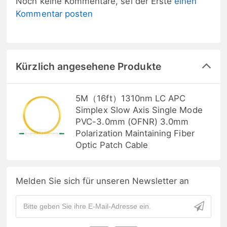
Noch keine Kommentare, sei der Erste
einen
Kommentar posten
Kürzlich angesehene Produkte
5M（16ft）1310nm LC APC
Simplex Slow Axis Single Mode
PVC-3.0mm (OFNR) 3.0mm
Polarization Maintaining Fiber
Optic Patch Cable
Melden Sie sich für unseren Newsletter an