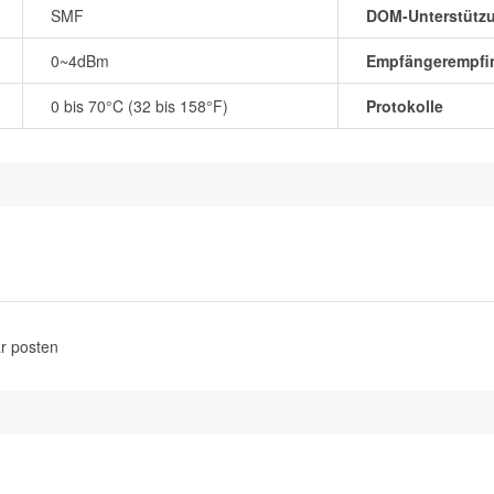
SMF
DOM-Unterstütz
0~4dBm
Empfängerempfin
0 bis 70°C (32 bis 158°F)
Protokolle
r posten