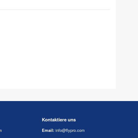
Kontaktiere uns
m
Email:
info@flypro.com