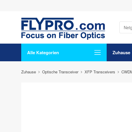
Alle Kategorien
Zuhause
Zuhause
Optische Transceiver
XFP Transceivers
CWDM