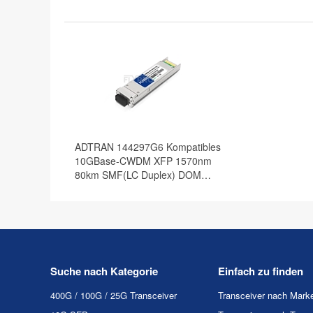
ADTRAN 144297G6 Kompatibles
10GBase-CWDM XFP 1570nm
80km SMF(LC Duplex) DOM
Optische Transceiver
Suche nach Kategorie
Einfach zu finden
400G / 100G / 25G Transceiver
Transceiver nach Mark