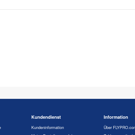
Kundendienst
Information
e
Kundeninformation
Über FLYPRO.co