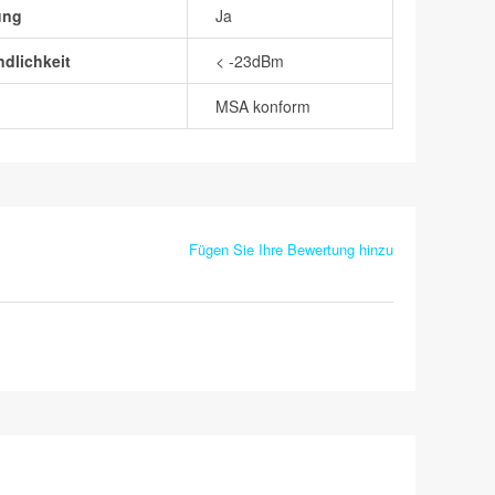
ung
Ja
dlichkeit
< -23dBm
MSA konform
Fügen Sie Ihre Bewertung hinzu