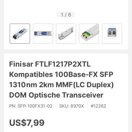
1
/
6
Finisar FTLF1217P2XTL
Kompatibles 100Base-FX SFP
1310nm 2km MMF(LC Duplex)
DOM Optische Transceiver
PN:
SFP-100FX31-02
|
SKU:
8970X
|
#
12262
US$7,99