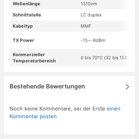
Wellenlänge
1310nm
Schnittstelle
LC duplex
Kabeltyp
MMF
TX Power
-15~-8dBm
Kommerzieller
0 bis 70°C (32 bis 158°F)
Temperaturbereich
Bestehende Bewertungen
Noch keine Kommentare, sei der Erste
einen
Kommentar posten