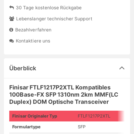
30 Tage kostenlose Rückgabe
Lebenslanger technischer Support
Bezahlverfahren
Kontaktiere uns
Überblick
Finisar FTLF1217P2XTL Kompatibles
100Base-FX SFP 1310nm 2km MMF(LC
Duplex) DOM Optische Transceiver
Finisar Originaler Typ
FTLF1217P2XTL
Formulartype
SFP