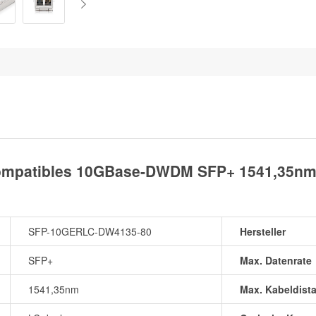
mpatibles 10GBase-DWDM SFP+ 1541,35nm
SFP-10GERLC-DW4135-80
Hersteller
SFP+
Max. Datenrate
1541,35nm
Max. Kabeldist