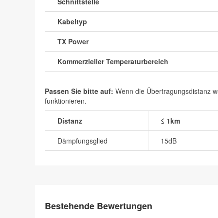
Schnittstelle
Kabeltyp
TX Power
Kommerzieller Temperaturbereich
Passen Sie bitte auf:
Wenn die Übertragungsdistanz wen
funktionieren.
Distanz
≤ 1km
Dämpfungsglied
15dB
Bestehende Bewertungen