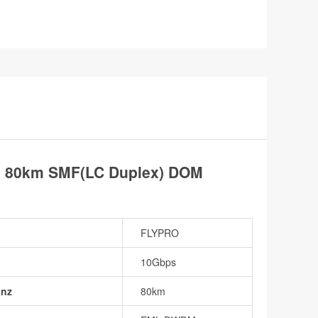
 80km SMF(LC Duplex) DOM
FLYPRO
10Gbps
anz
80km