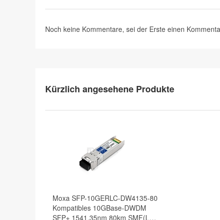
Noch keine Kommentare, sei der Erste
einen Kommenta
Kürzlich angesehene Produkte
Moxa SFP-10GERLC-DW4135-80
Kompatibles 10GBase-DWDM
SFP+ 1541,35nm 80km SMF(LC