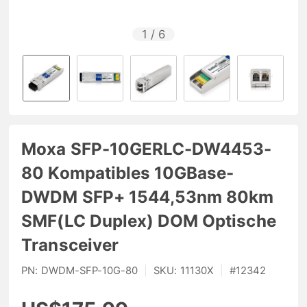
1
/
6
Moxa SFP-10GERLC-DW4453-
80 Kompatibles 10GBase-
DWDM SFP+ 1544,53nm 80km
SMF(LC Duplex) DOM Optische
Transceiver
PN:
DWDM-SFP-10G-80
|
SKU:
11130X
|
#
12342