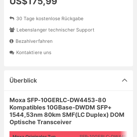
US$175,99
30 Tage kostenlose Rückgabe
Lebenslanger technischer Support
Bezahlverfahren
Kontaktiere uns
Überblick
Moxa SFP-10GERLC-DW4453-80
Kompatibles 10GBase-DWDM SFP+
1544,53nm 80km SMF(LC Duplex) DOM
Optische Transceiver
Moxa Originaler Typ
SFP-10GERLC-DW4453-8