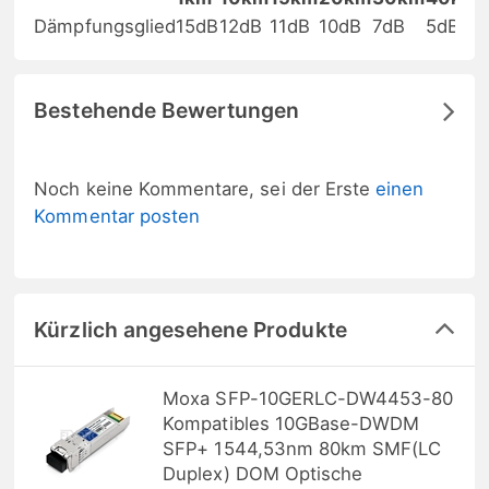
Dämpfungsglied
15dB
12dB
11dB
10dB
7dB
5dB
Bestehende Bewertungen
Noch keine Kommentare, sei der Erste
einen
Kommentar posten
Kürzlich angesehene Produkte
Moxa SFP-10GERLC-DW4453-80
Kompatibles 10GBase-DWDM
SFP+ 1544,53nm 80km SMF(LC
Duplex) DOM Optische