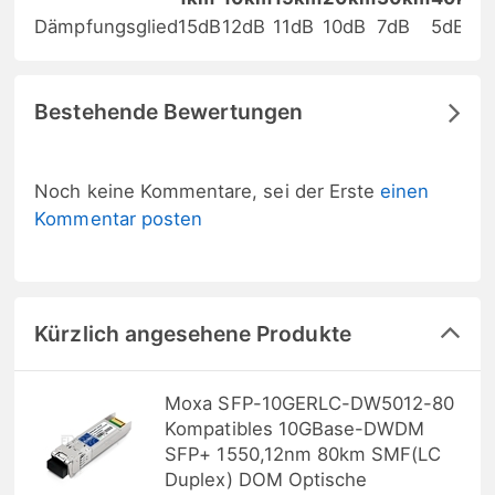
Dämpfungsglied
15dB
12dB
11dB
10dB
7dB
5dB
Bestehende Bewertungen
Noch keine Kommentare, sei der Erste
einen
Kommentar posten
Kürzlich angesehene Produkte
Moxa SFP-10GERLC-DW5012-80
Kompatibles 10GBase-DWDM
SFP+ 1550,12nm 80km SMF(LC
Duplex) DOM Optische