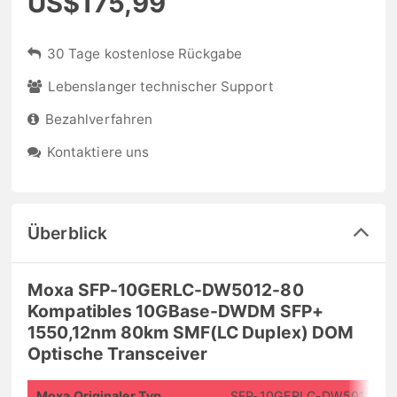
US$175,99
30 Tage kostenlose Rückgabe
Lebenslanger technischer Support
Bezahlverfahren
Kontaktiere uns
Überblick
Moxa SFP-10GERLC-DW5012-80
Kompatibles 10GBase-DWDM SFP+
1550,12nm 80km SMF(LC Duplex) DOM
Optische Transceiver
Moxa Originaler Typ
SFP-10GERLC-DW5012-80