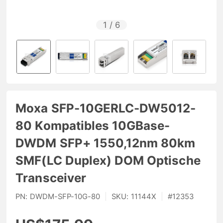
1
/
6
Moxa SFP-10GERLC-DW5012-
80 Kompatibles 10GBase-
DWDM SFP+ 1550,12nm 80km
SMF(LC Duplex) DOM Optische
Transceiver
PN:
DWDM-SFP-10G-80
|
SKU:
11144X
|
#
12353