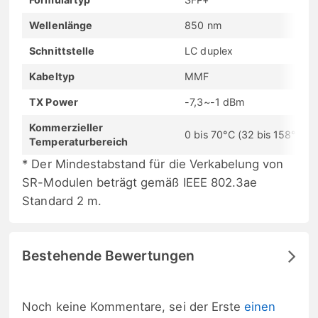
Wellenlänge
850 nm
Schnittstelle
LC duplex
Kabeltyp
MMF
TX Power
-7,3~-1 dBm
Kommerzieller
0 bis 70°C (32 bis 158°F)
Temperaturbereich
* Der Mindestabstand für die Verkabelung von
SR-Modulen beträgt gemäß IEEE 802.3ae
Standard 2 m.
Bestehende Bewertungen
Noch keine Kommentare, sei der Erste
einen