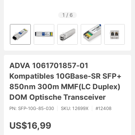
1
/
6
ADVA 1061701857-01
Kompatibles 10GBase-SR SFP+
850nm 300m MMF(LC Duplex)
DOM Optische Transceiver
PN:
SFP-10G-85-030
|
SKU:
12699X
|
#
12408
US$16,99