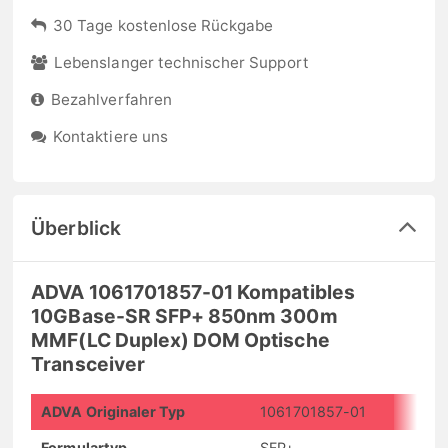
30 Tage kostenlose Rückgabe
Lebenslanger technischer Support
Bezahlverfahren
Kontaktiere uns
Überblick
ADVA 1061701857-01 Kompatibles
10GBase-SR SFP+ 850nm 300m
MMF(LC Duplex) DOM Optische
Transceiver
ADVA Originaler Typ
1061701857-01
Formulartyp
SFP+