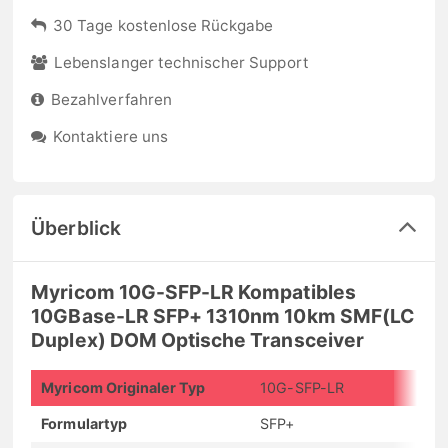
30 Tage kostenlose Rückgabe
Lebenslanger technischer Support
Bezahlverfahren
Kontaktiere uns
Überblick
Myricom 10G-SFP-LR Kompatibles
10GBase-LR SFP+ 1310nm 10km SMF(LC
Duplex) DOM Optische Transceiver
Myricom Originaler Typ
10G-SFP-LR
Formulartyp
SFP+