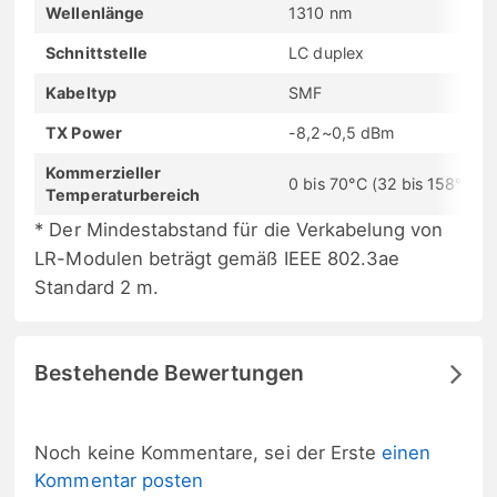
Wellenlänge
1310 nm
Schnittstelle
LC duplex
Kabeltyp
SMF
TX Power
-8,2~0,5 dBm
Kommerzieller
0 bis 70°C (32 bis 158°F)
Temperaturbereich
* Der Mindestabstand für die Verkabelung von
LR-Modulen beträgt gemäß IEEE 802.3ae
Standard 2 m.
Bestehende Bewertungen
Noch keine Kommentare, sei der Erste
einen
Kommentar posten