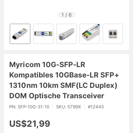
1
/
6
Myricom 10G-SFP-LR
Kompatibles 10GBase-LR SFP+
1310nm 10km SMF(LC Duplex)
DOM Optische Transceiver
PN:
SFP-10G-31-10
|
SKU:
5799X
|
#
12445
US$21,99