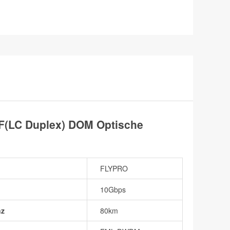
(LC Duplex) DOM Optische
FLYPRO
10Gbps
nz
80km