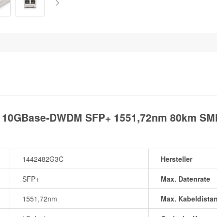
 10GBase-DWDM SFP+ 1551,72nm 80km SMF
1442482G3C
Hersteller
SFP+
Max. Datenrate
1551,72nm
Max. Kabeldista