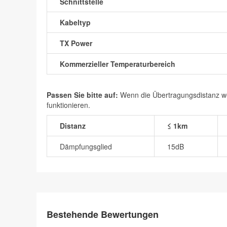
Schnittstelle
Kabeltyp
TX Power
Kommerzieller Temperaturbereich
Passen Sie bitte auf:
Wenn die Übertragungsdistanz wen
funktionieren.
Distanz
≤ 1km
Dämpfungsglied
15dB
Bestehende Bewertungen