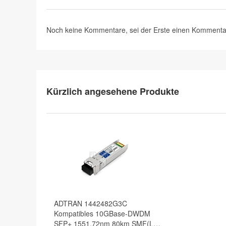
Noch keine Kommentare, sei der Erste
einen Kommenta
Kürzlich angesehene Produkte
ADTRAN 1442482G3C
Kompatibles 10GBase-DWDM
SFP+ 1551,72nm 80km SMF(LC