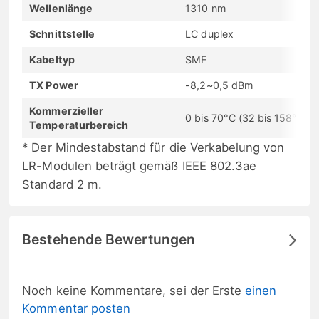
Wellenlänge
1310 nm
Schnittstelle
LC duplex
Kabeltyp
SMF
TX Power
-8,2~0,5 dBm
Kommerzieller
0 bis 70°C (32 bis 158°F)
Temperaturbereich
* Der Mindestabstand für die Verkabelung von
LR-Modulen beträgt gemäß IEEE 802.3ae
Standard 2 m.
Bestehende Bewertungen
Noch keine Kommentare, sei der Erste
einen
Kommentar posten