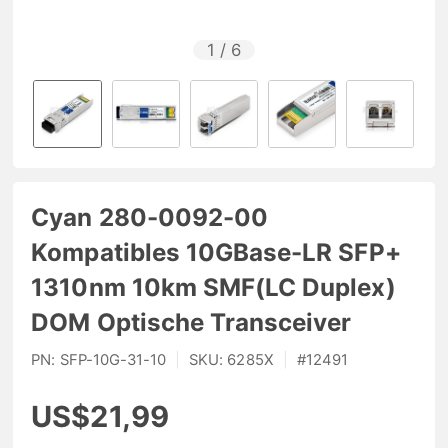
1
/
6
Cyan 280-0092-00
Kompatibles 10GBase-LR SFP+
1310nm 10km SMF(LC Duplex)
DOM Optische Transceiver
PN:
SFP-10G-31-10
|
SKU:
6285X
|
#
12491
US$21,99