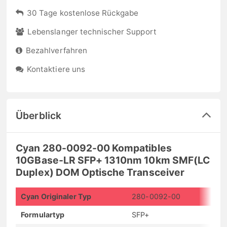
30 Tage kostenlose Rückgabe
Lebenslanger technischer Support
Bezahlverfahren
Kontaktiere uns
Überblick
Cyan 280-0092-00 Kompatibles
10GBase-LR SFP+ 1310nm 10km SMF(LC
Duplex) DOM Optische Transceiver
Cyan Originaler Typ
280-0092-00
Formulartyp
SFP+