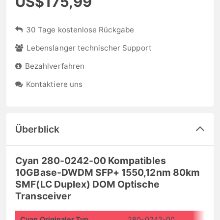
US$175,99
30 Tage kostenlose Rückgabe
Lebenslanger technischer Support
Bezahlverfahren
Kontaktiere uns
Überblick
Cyan 280-0242-00 Kompatibles
10GBase-DWDM SFP+ 1550,12nm 80km
SMF(LC Duplex) DOM Optische
Transceiver
Cyan Originaler Typ
280-0242-00