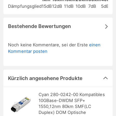
Dämpfungsglied
15dB
12dB
11dB
10dB
7dB
5dB
Bestehende Bewertungen
Noch keine Kommentare, sei der Erste
einen
Kommentar posten
Kürzlich angesehene Produkte
Cyan 280-0242-00 Kompatibles
10GBase-DWDM SFP+
1550,12nm 80km SMF(LC
Duplex) DOM Optische