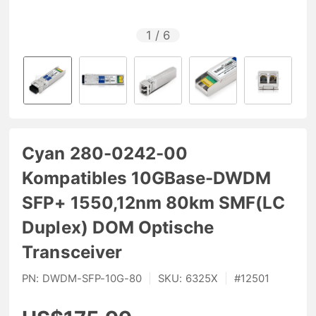
1
/
6
Cyan 280-0242-00
Kompatibles 10GBase-DWDM
SFP+ 1550,12nm 80km SMF(LC
Duplex) DOM Optische
Transceiver
PN:
DWDM-SFP-10G-80
|
SKU:
6325X
|
#
12501