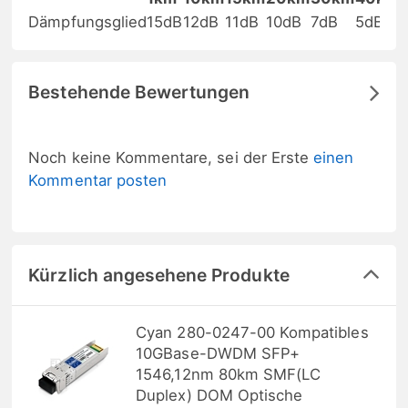
Dämpfungsglied
15dB
12dB
11dB
10dB
7dB
5dB
Bestehende Bewertungen
Noch keine Kommentare, sei der Erste
einen
Kommentar posten
Kürzlich angesehene Produkte
Cyan 280-0247-00 Kompatibles
10GBase-DWDM SFP+
1546,12nm 80km SMF(LC
Duplex) DOM Optische