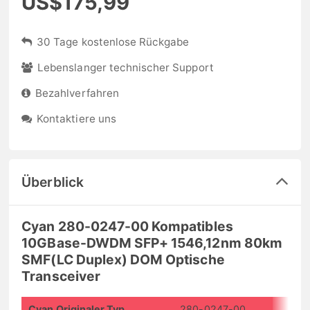
US$175,99
30 Tage kostenlose Rückgabe
Lebenslanger technischer Support
Bezahlverfahren
Kontaktiere uns
Überblick
Cyan 280-0247-00 Kompatibles
10GBase-DWDM SFP+ 1546,12nm 80km
SMF(LC Duplex) DOM Optische
Transceiver
Cyan Originaler Typ
280-0247-00