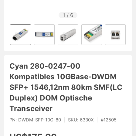
1
/
6
Cyan 280-0247-00
Kompatibles 10GBase-DWDM
SFP+ 1546,12nm 80km SMF(LC
Duplex) DOM Optische
Transceiver
PN:
DWDM-SFP-10G-80
|
SKU:
6330X
|
#
12505