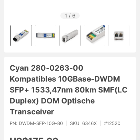
1
/
6
Cyan 280-0263-00
Kompatibles 10GBase-DWDM
SFP+ 1533,47nm 80km SMF(LC
Duplex) DOM Optische
Transceiver
PN:
DWDM-SFP-10G-80
|
SKU:
6346X
|
#
12520