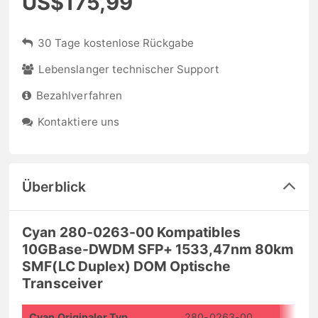
US$175,99
30 Tage kostenlose Rückgabe
Lebenslanger technischer Support
Bezahlverfahren
Kontaktiere uns
Überblick
Cyan 280-0263-00 Kompatibles
10GBase-DWDM SFP+ 1533,47nm 80km
SMF(LC Duplex) DOM Optische
Transceiver
Cyan Originaler Typ
280-0263-00