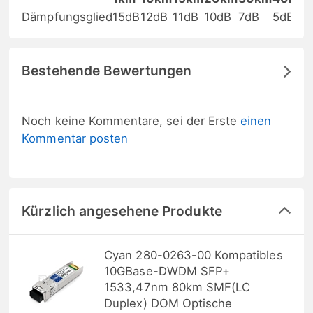
Dämpfungsglied
15dB
12dB
11dB
10dB
7dB
5dB
Bestehende Bewertungen
Noch keine Kommentare, sei der Erste
einen
Kommentar posten
Kürzlich angesehene Produkte
Cyan 280-0263-00 Kompatibles
10GBase-DWDM SFP+
1533,47nm 80km SMF(LC
Duplex) DOM Optische