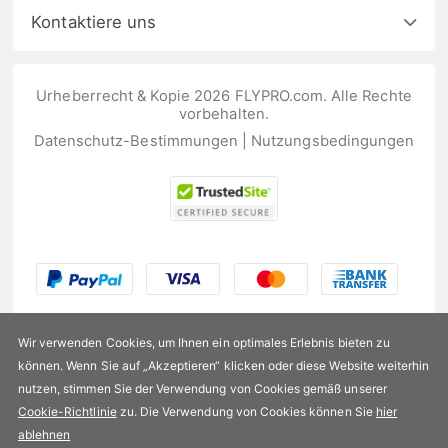
Kontaktiere uns
Urheberrecht & Kopie 2026 FLYPRO.com. Alle Rechte
vorbehalten.
Datenschutz-Bestimmungen
|
Nutzungsbedingungen
Wir verwenden Cookies, um Ihnen ein optimales Erlebnis bieten zu
können. Wenn Sie auf „Akzeptieren“ klicken oder diese Website weiterhin
nutzen, stimmen Sie der Verwendung von Cookies gemäß unserer
US$175,99
Cookie-Richtlinie
zu. Die Verwendung von Cookies können Sie
hier
ablehnen