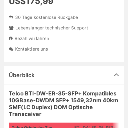
US$175,99
30 Tage kostenlose Rückgabe
Lebenslanger technischer Support
Bezahlverfahren
Kontaktiere uns
Überblick
Telco BTI-DW-ER-35-SFP+ Kompatibles
10GBase-DWDM SFP+ 1549,32nm 40km
SMF(LC Duplex) DOM Optische
Transceiver
Telco Originaler Typ
BTI-DW-ER-35-SFP+