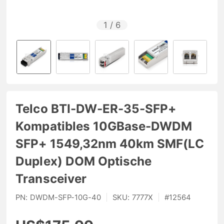
1
/
6
Telco BTI-DW-ER-35-SFP+
Kompatibles 10GBase-DWDM
SFP+ 1549,32nm 40km SMF(LC
Duplex) DOM Optische
Transceiver
PN:
DWDM-SFP-10G-40
|
SKU:
7777X
|
#
12564