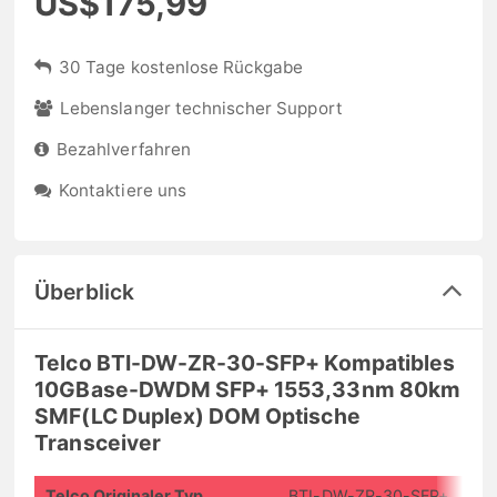
US$175,99
30 Tage kostenlose Rückgabe
Lebenslanger technischer Support
Bezahlverfahren
Kontaktiere uns
Überblick
Telco BTI-DW-ZR-30-SFP+ Kompatibles
10GBase-DWDM SFP+ 1553,33nm 80km
SMF(LC Duplex) DOM Optische
Transceiver
Telco Originaler Typ
BTI-DW-ZR-30-SFP+