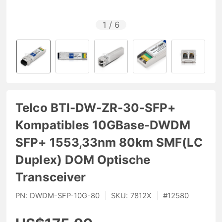
1
/
6
Telco BTI-DW-ZR-30-SFP+
Kompatibles 10GBase-DWDM
SFP+ 1553,33nm 80km SMF(LC
Duplex) DOM Optische
Transceiver
PN:
DWDM-SFP-10G-80
|
SKU:
7812X
|
#
12580