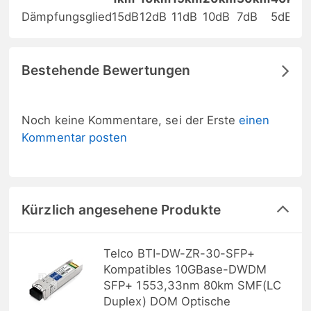
Dämpfungsglied
15dB
12dB
11dB
10dB
7dB
5dB
Bestehende Bewertungen
Noch keine Kommentare, sei der Erste
einen
Kommentar posten
Kürzlich angesehene Produkte
Telco BTI-DW-ZR-30-SFP+
Kompatibles 10GBase-DWDM
SFP+ 1553,33nm 80km SMF(LC
Duplex) DOM Optische