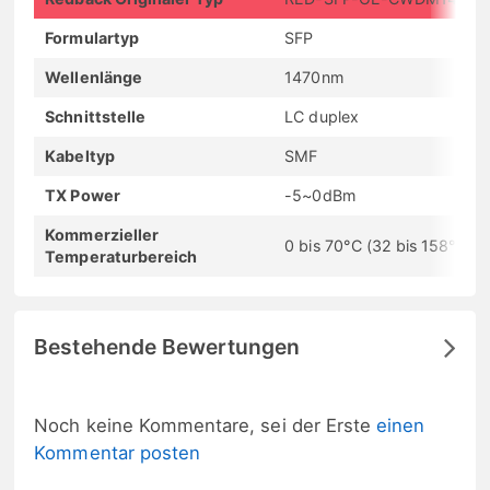
Formulartyp
SFP
Wellenlänge
1470nm
Schnittstelle
LC duplex
Kabeltyp
SMF
TX Power
-5~0dBm
Kommerzieller
0 bis 70°C (32 bis 158°F)
Temperaturbereich
Bestehende Bewertungen
Noch keine Kommentare, sei der Erste
einen
Kommentar posten