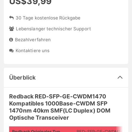
US$39,99
30 Tage kostenlose Rückgabe
Lebenslanger technischer Support
Bezahlverfahren
Kontaktiere uns
Überblick
Redback RED-SFP-GE-CWDM1470
Kompatibles 1000Base-CWDM SFP
1470nm 40km SMF(LC Duplex) DOM
Optische Transceiver
Redback Originaler Typ
RED-SFP-GE-CWDM1470