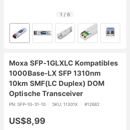
1
/
6
Moxa SFP-1GLXLC Kompatibles
1000Base-LX SFP 1310nm
10km SMF(LC Duplex) DOM
Optische Transceiver
PN:
SFP-1G-31-10
|
SKU:
11301X
|
#
12682
US$8,99