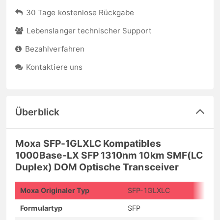
30 Tage kostenlose Rückgabe
Lebenslanger technischer Support
Bezahlverfahren
Kontaktiere uns
Überblick
Moxa SFP-1GLXLC Kompatibles
1000Base-LX SFP 1310nm 10km SMF(LC
Duplex) DOM Optische Transceiver
Moxa Originaler Typ
SFP-1GLXLC
Formulartyp
SFP