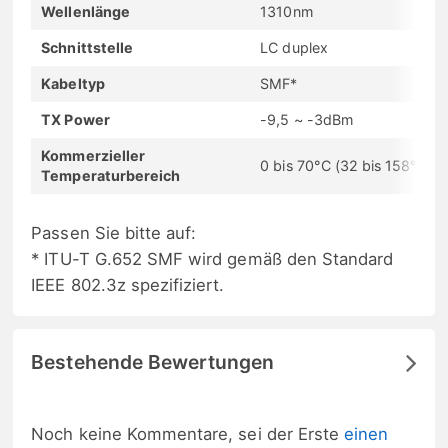
Wellenlänge
1310nm
Schnittstelle
LC duplex
Kabeltyp
SMF*
TX Power
-9,5 ~ -3dBm
Kommerzieller
0 bis 70°C (32 bis 158°F)
Temperaturbereich
Passen Sie bitte auf:
* ITU-T G.652 SMF wird gemäß den Standard
IEEE 802.3z spezifiziert.
Bestehende Bewertungen
Noch keine Kommentare, sei der Erste
einen