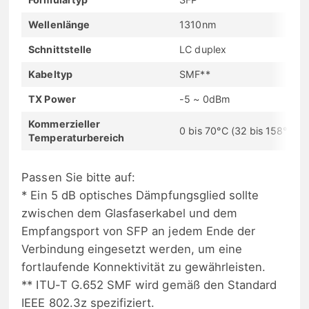
Wellenlänge
1310nm
Schnittstelle
LC duplex
Kabeltyp
SMF**
TX Power
-5 ~ 0dBm
Kommerzieller
0 bis 70°C (32 bis 158°F)
Temperaturbereich
Passen Sie bitte auf:
* Ein 5 dB optisches Dämpfungsglied sollte
zwischen dem Glasfaserkabel und dem
Empfangsport von SFP an jedem Ende der
Verbindung eingesetzt werden, um eine
fortlaufende Konnektivität zu gewährleisten.
** ITU-T G.652 SMF wird gemäß den Standard
IEEE 802.3z spezifiziert.