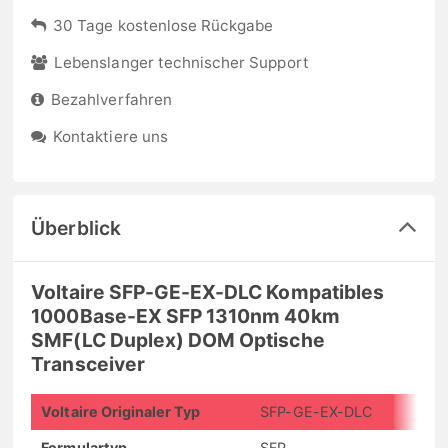
30 Tage kostenlose Rückgabe
Lebenslanger technischer Support
Bezahlverfahren
Kontaktiere uns
Überblick
Voltaire SFP-GE-EX-DLC Kompatibles
1000Base-EX SFP 1310nm 40km
SMF(LC Duplex) DOM Optische
Transceiver
Voltaire Originaler Typ
SFP-GE-EX-DLC
Formulartyp
SFP