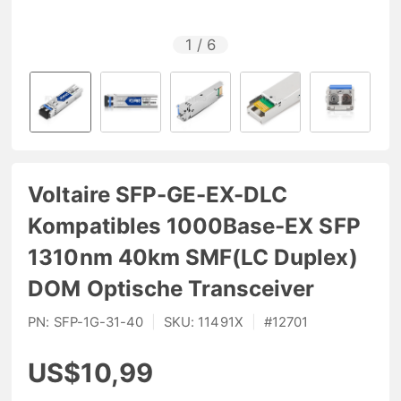
1
/
6
Voltaire SFP-GE-EX-DLC
Kompatibles 1000Base-EX SFP
1310nm 40km SMF(LC Duplex)
DOM Optische Transceiver
PN:
SFP-1G-31-40
|
SKU:
11491X
|
#
12701
US$10,99