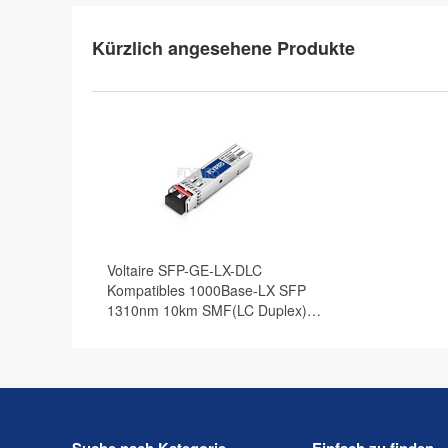
Kürzlich angesehene Produkte
Voltaire SFP-GE-LX-DLC
Kompatibles 1000Base-LX SFP
1310nm 10km SMF(LC Duplex)
DOM Optische Transceiver