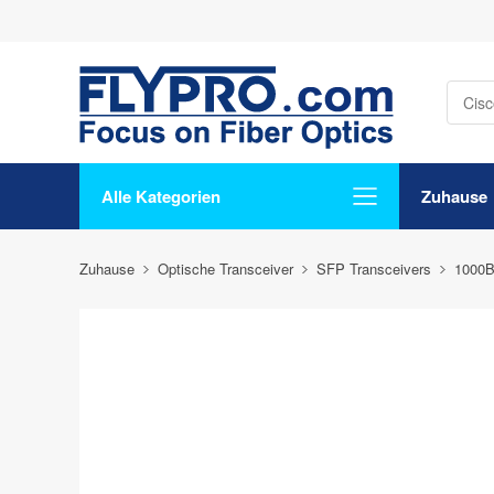
Alle Kategorien
Zuhause
Zuhause
Optische Transceiver
SFP Transceivers
1000