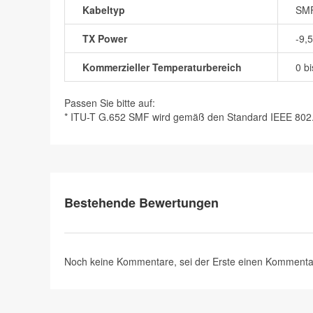
Kabeltyp
SM
TX Power
-9,
Kommerzieller Temperaturbereich
0 b
Passen Sie bitte auf:
* ITU-T G.652 SMF wird gemäß den Standard IEEE 802.3z
Bestehende Bewertungen
Noch keine Kommentare, sei der Erste
einen Kommenta