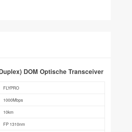
uplex) DOM Optische Transceiver
FLYPRO
1000Mbps
10km
FP 1310nm