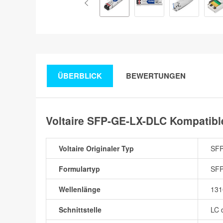
ÜBERBLICK
BEWERTUNGEN
Voltaire SFP-GE-LX-DLC Kompatib
Voltaire Originaler Typ
SFP
Formulartyp
SF
Wellenlänge
13
Schnittstelle
LC 