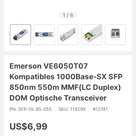
1
/
6
Emerson VE6050T07
Kompatibles 1000Base-SX SFP
850nm 550m MMF(LC Duplex)
DOM Optische Transceiver
PN:
SFP-1G-85-055
|
SKU:
11829X
|
#
12741
US$6,99