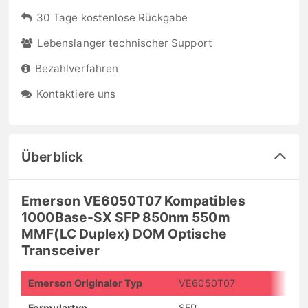
30 Tage kostenlose Rückgabe
Lebenslanger technischer Support
Bezahlverfahren
Kontaktiere uns
Überblick
Emerson VE6050T07 Kompatibles
1000Base-SX SFP 850nm 550m
MMF(LC Duplex) DOM Optische
Transceiver
Emerson Originaler Typ
VE6050T07
Formulartyp
SFP