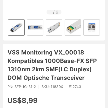
1
/
6
VSS Monitoring VX_00018
Kompatibles 1000Base-FX SFP
1310nm 2km SMF(LC Duplex)
DOM Optische Transceiver
PN:
SFP-1G-31-2
|
SKU:
11839X
|
#
12743
US$8,99