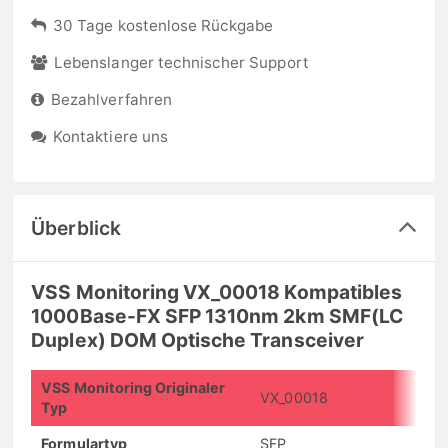
30 Tage kostenlose Rückgabe
Lebenslanger technischer Support
Bezahlverfahren
Kontaktiere uns
Überblick
VSS Monitoring VX_00018 Kompatibles
1000Base-FX SFP 1310nm 2km SMF(LC
Duplex) DOM Optische Transceiver
VSS Monitoring Originaler
VX_00018
Typ
Formulartyp
SFP