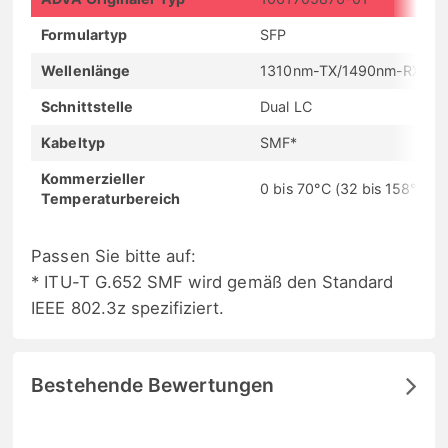
Formulartyp
SFP
Wellenlänge
1310nm-TX/1490nm-RX
Schnittstelle
Dual LC
Kabeltyp
SMF*
Kommerzieller
0 bis 70°C (32 bis 158°F)
Temperaturbereich
Passen Sie bitte auf:
* ITU-T G.652 SMF wird gemäß den Standard
IEEE 802.3z spezifiziert.
Bestehende Bewertungen