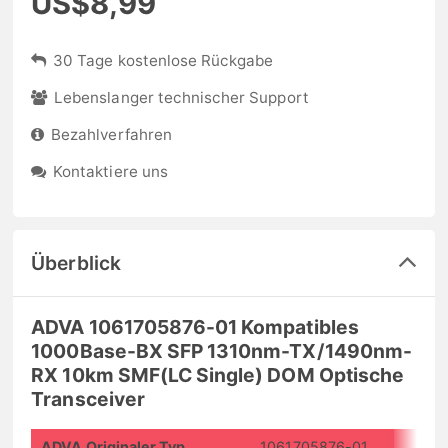
US$8,99
30 Tage kostenlose Rückgabe
Lebenslanger technischer Support
Bezahlverfahren
Kontaktiere uns
Überblick
ADVA 1061705876-01 Kompatibles
1000Base-BX SFP 1310nm-TX/1490nm-
RX 10km SMF(LC Single) DOM Optische
Transceiver
ADVA Originaler Typ
1061705876-01