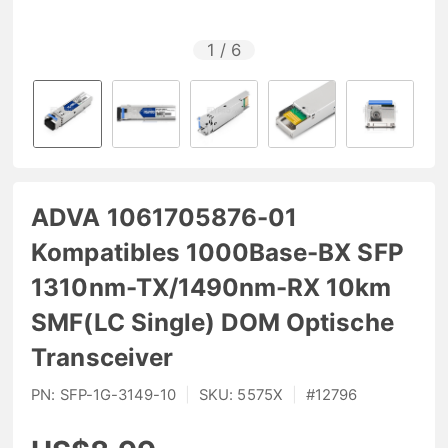
1
/
6
ADVA 1061705876-01
Kompatibles 1000Base-BX SFP
1310nm-TX/1490nm-RX 10km
SMF(LC Single) DOM Optische
Transceiver
PN:
SFP-1G-3149-10
|
SKU:
5575X
|
#
12796