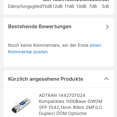
Dämpfungsglied
15dB
12dB
11dB
10dB
7dB
5dB
Bestehende Bewertungen
Noch keine Kommentare, sei der Erste
einen
Kommentar posten
Kürzlich angesehene Produkte
ADTRAN 1442707G24
Kompatibles 1000Base-DWDM
SFP 1542,14nm 80km SMF(LC
Duplex) DOM Optische