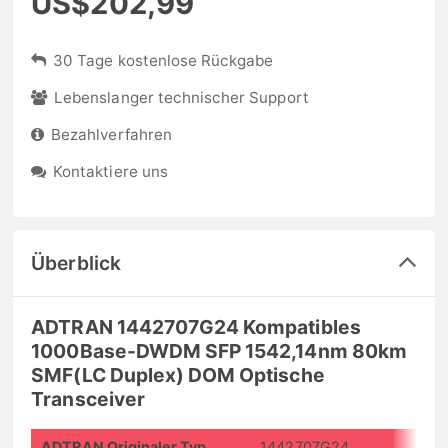
US$202,99
30 Tage kostenlose Rückgabe
Lebenslanger technischer Support
Bezahlverfahren
Kontaktiere uns
Überblick
ADTRAN 1442707G24 Kompatibles
1000Base-DWDM SFP 1542,14nm 80km
SMF(LC Duplex) DOM Optische
Transceiver
ADTRAN Originaler Typ
1442707G24