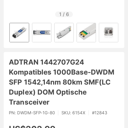
1
/
6
ADTRAN 1442707G24
Kompatibles 1000Base-DWDM
SFP 1542,14nm 80km SMF(LC
Duplex) DOM Optische
Transceiver
PN:
DWDM-SFP-1G-80
|
SKU:
6154X
|
#
12843