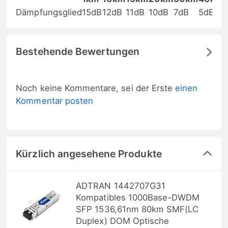
Dämpfungsglied
15dB
12dB
11dB
10dB
7dB
5dB
Bestehende Bewertungen
Noch keine Kommentare, sei der Erste
einen
Kommentar posten
Kürzlich angesehene Produkte
ADTRAN 1442707G31
Kompatibles 1000Base-DWDM
SFP 1536,61nm 80km SMF(LC
Duplex) DOM Optische