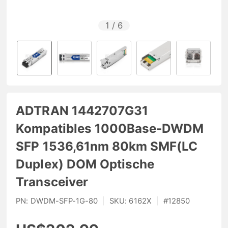
1
/
6
ADTRAN 1442707G31
Kompatibles 1000Base-DWDM
SFP 1536,61nm 80km SMF(LC
Duplex) DOM Optische
Transceiver
PN:
DWDM-SFP-1G-80
|
SKU:
6162X
|
#
12850