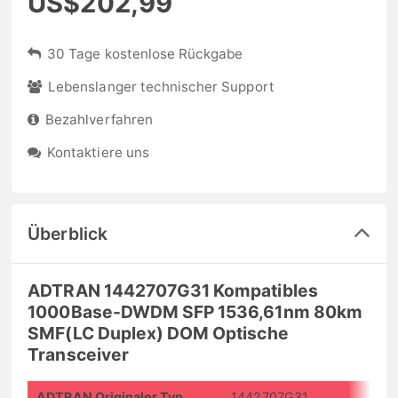
US$202,99
30 Tage kostenlose Rückgabe
Lebenslanger technischer Support
Bezahlverfahren
Kontaktiere uns
Überblick
ADTRAN 1442707G31 Kompatibles
1000Base-DWDM SFP 1536,61nm 80km
SMF(LC Duplex) DOM Optische
Transceiver
ADTRAN Originaler Typ
1442707G31