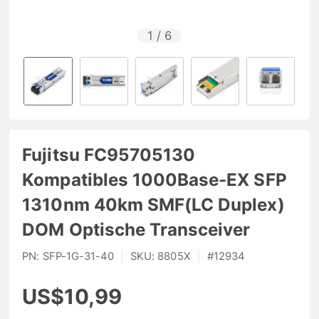
1
/
6
Fujitsu FC95705130
Kompatibles 1000Base-EX SFP
1310nm 40km SMF(LC Duplex)
DOM Optische Transceiver
PN:
SFP-1G-31-40
|
SKU:
8805X
|
#
12934
US$10,99