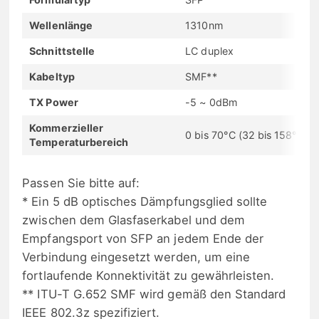
Wellenlänge
1310nm
Schnittstelle
LC duplex
Kabeltyp
SMF**
TX Power
-5 ~ 0dBm
Kommerzieller
0 bis 70°C (32 bis 158°F)
Temperaturbereich
Passen Sie bitte auf:
* Ein 5 dB optisches Dämpfungsglied sollte
zwischen dem Glasfaserkabel und dem
Empfangsport von SFP an jedem Ende der
Verbindung eingesetzt werden, um eine
fortlaufende Konnektivität zu gewährleisten.
** ITU-T G.652 SMF wird gemäß den Standard
IEEE 802.3z spezifiziert.