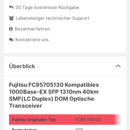
30 Tage kostenlose Rückgabe
Lebenslanger technischer Support
Bezahlverfahren
Kontaktiere uns
Überblick
Fujitsu FC95705130 Kompatibles
1000Base-EX SFP 1310nm 40km
SMF(LC Duplex) DOM Optische
Transceiver
Fujitsu Originaler Typ
FC95705130
Formulartyp
SFP