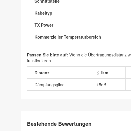
Schnittstelle
Kabeltyp
TX Power
Kommerzieller Temperaturbereich
Passen Sie bitte auf:
Wenn die Übertragungsdistanz wen
funktionieren.
Distanz
≤ 1km
Dämpfungsglied
15dB
Bestehende Bewertungen