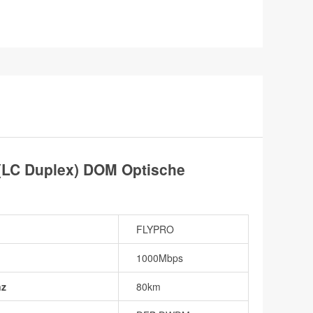
LC Duplex) DOM Optische
FLYPRO
1000Mbps
nz
80km