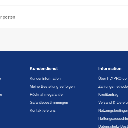
r posten
Kundendienst
Information
e
Kundeninformation
Über FLYPRO.co
Meine Bestellung verfolgen
Zahlungsmethode
ie
Rücknahmegarantie
Kreditantrag
Garantiebestimmungen
Versand & Liefer
Kontaktiere uns
Nutzungsbedingu
Haftungsausschl
Datenschutz-Bes