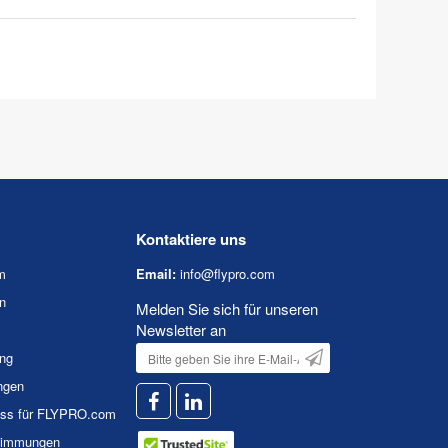
Kontaktiere uns
m
Email:
info@flypro.com
n
Melden Sie sich für unseren
Newsletter an
ung
ngen
uss für FLYPRO.com
timmungen