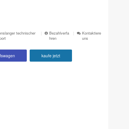
nslanger technischer
|
Bezahlverfa
|
Kontaktiere
port
hren
uns
ufswagen
kaufe jetzt