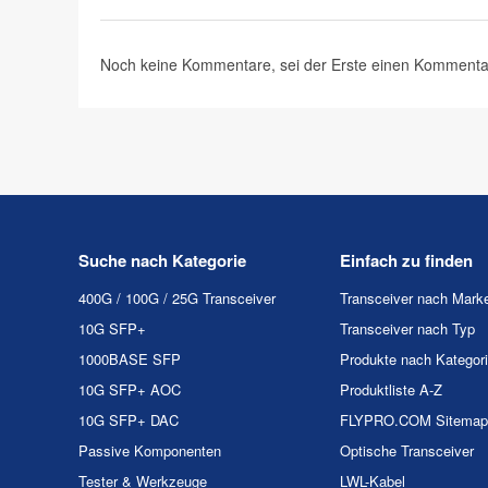
Noch keine Kommentare, sei der Erste
einen Kommenta
Suche nach Kategorie
Einfach zu finden
400G / 100G / 25G Transceiver
Transceiver nach Mark
10G SFP+
Transceiver nach Typ
1000BASE SFP
Produkte nach Kategor
10G SFP+ AOC
Produktliste A-Z
10G SFP+ DAC
FLYPRO.COM Sitemap
Passive Komponenten
Optische Transceiver
Tester & Werkzeuge
LWL-Kabel