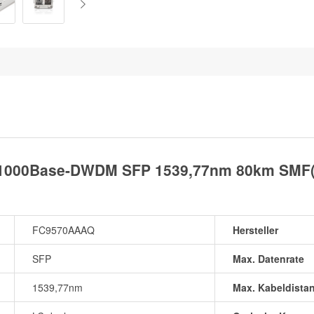
 1000Base-DWDM SFP 1539,77nm 80km SMF(
FC9570AAAQ
Hersteller
SFP
Max. Datenrate
1539,77nm
Max. Kabeldista