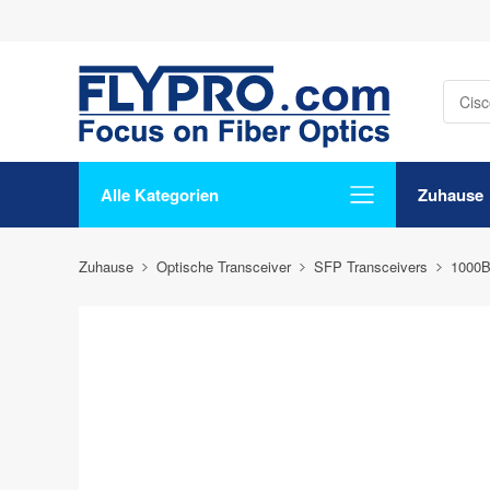
Alle Kategorien
Zuhause
Zuhause
Optische Transceiver
SFP Transceivers
1000