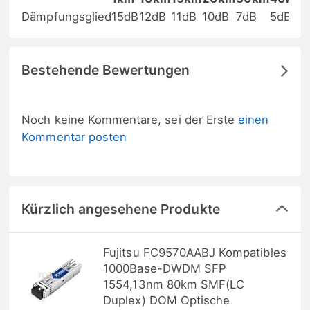
Dämpfungsglied
15dB
12dB
11dB
10dB
7dB
5dB
Bestehende Bewertungen
Noch keine Kommentare, sei der Erste
einen
Kommentar posten
Kürzlich angesehene Produkte
Fujitsu FC9570AABJ Kompatibles
1000Base-DWDM SFP
1554,13nm 80km SMF(LC
Duplex) DOM Optische