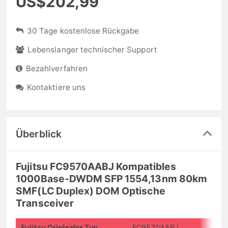
US$202,99
30 Tage kostenlose Rückgabe
Lebenslanger technischer Support
Bezahlverfahren
Kontaktiere uns
Überblick
Fujitsu FC9570AABJ Kompatibles
1000Base-DWDM SFP 1554,13nm 80km
SMF(LC Duplex) DOM Optische
Transceiver
Fujitsu Originaler Typ
FC9570AABJ