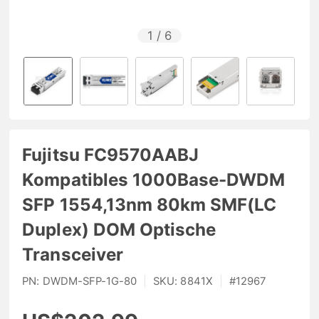
1
/
6
Fujitsu FC9570AABJ
Kompatibles 1000Base-DWDM
SFP 1554,13nm 80km SMF(LC
Duplex) DOM Optische
Transceiver
PN:
DWDM-SFP-1G-80
|
SKU:
8841X
|
#
12967