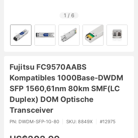
1
/
6
Fujitsu FC9570AABS
Kompatibles 1000Base-DWDM
SFP 1560,61nm 80km SMF(LC
Duplex) DOM Optische
Transceiver
PN:
DWDM-SFP-1G-80
|
SKU:
8849X
|
#
12975