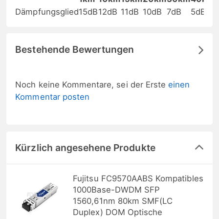
Dämpfungsglied
15dB
12dB
11dB
10dB
7dB
5dB
Bestehende Bewertungen
Noch keine Kommentare, sei der Erste
einen
Kommentar posten
Kürzlich angesehene Produkte
Fujitsu FC9570AABS Kompatibles
1000Base-DWDM SFP
1560,61nm 80km SMF(LC
Duplex) DOM Optische