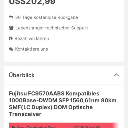
US$202,99
30 Tage kostenlose Rückgabe
Lebenslanger technischer Support
Bezahlverfahren
Kontaktiere uns
Überblick
Fujitsu FC9570AABS Kompatibles
1000Base-DWDM SFP 1560,61nm 80km
SMF(LC Duplex) DOM Optische
Transceiver
Fujitsu Originaler Typ
FC9570AABS